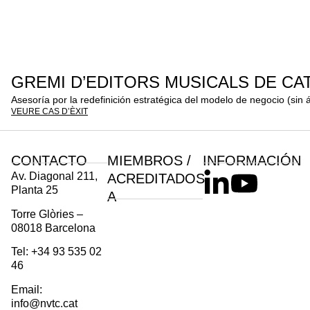
GREMI D’EDITORS MUSICALS DE CA
Asesoría por la redefinición estratégica del modelo de negocio (sin á
VEURE CAS D’ÈXIT
CONTACTO
MIEMBROS /
INFORMACIÓN
Av. Diagonal 211,
ACREDITADOS
Planta 25
A
Torre Glòries –
08018 Barcelona
Tel: +34 93 535 02
46
Email:
info@nvtc.cat