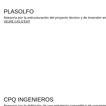
PLASOLFO
Asesoría por la estructuración del proyecto técnico y de inversión en tr
VEURE CAS D’ÈXIT
CPQ INGENIEROS
Asesoría por la definición de una estrategia competitiva de crecimie